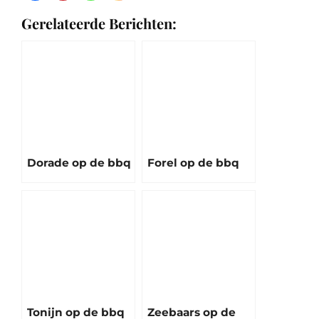
Gerelateerde Berichten:
Dorade op de bbq
Forel op de bbq
Tonijn op de bbq
Zeebaars op de