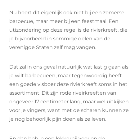
Nu hoort dit eigenlijk ook niet bij een zomerse
barbecue, maar meer bij een feestmaal. Een
utizondering op deze regel is de rivierkreeft, die
je bijvoorbeeld in sommige delen van de
verenigde Staten zelf mag vangen.
Dat zal in ons geval natuurlijk wat lastig gaan als
je wilt barbecueën, maar tegenwoordig heeft
een goede visboer deze rivierkreeft soms in het
assortiment. Dit zijn rode riveirkreeften van
ongeveer 17 centimeter lang, maar wel uitkijken
voor je vingers, want met de scharen kunnen ze
je nog behoorlijk pijn doen als ze leven.
En dan heb je een lekkernij voor op de