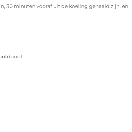
n, 30 minuten vooraf uit de koeling gehaald zijn, en
 ontdooid