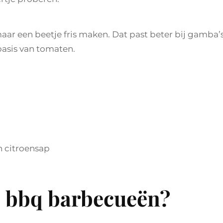
aar een beetje fris maken. Dat past beter bij gamba’
asis van tomaten.
n citroensap
e bbq barbecueën?