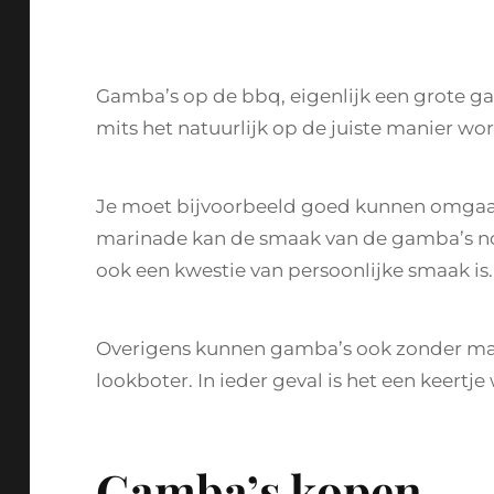
Gamba’s op de bbq, eigenlijk een grote gar
mits het natuurlijk op de juiste manier wor
Je moet bijvoorbeeld goed kunnen omgaan 
marinade kan de smaak van de gamba’s no
ook een kwestie van persoonlijke smaak is.
Overigens kunnen gamba’s ook zonder mari
lookboter. In ieder geval is het een keertj
Gamba’s kopen