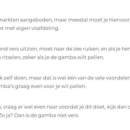
arkten aangeboden, maar meestal moet je hiervoor
t met eigen visafdeling.
d vers uitzien, moet naar de zee ruiken, en als je h
ritselen, zeker als je de gamba wilt pellen.
k zelf doen, maar dat is wel één van de vele voordele
mba’s graag even voor je wil pellen.
vraag er wel even naar voordat je dit doet, kijk dan 
 Zo ja? Dan is de gamba niet vers.