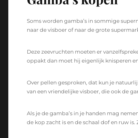
Soms worden gamba’s in sommige superm
naar de visboer of naar de grote supermark
Deze zeevruchten moeten er vanzelfspreken
oppakt dan moet hij eigenlijk knisperen en 
Over pellen gesproken, dat kun je natuurlij
van een vriendelijke visboer, die ook de ga
Als je de gamba’s in je handen mag nemen, 
de kop zacht is en de schaal dof en ruw is.