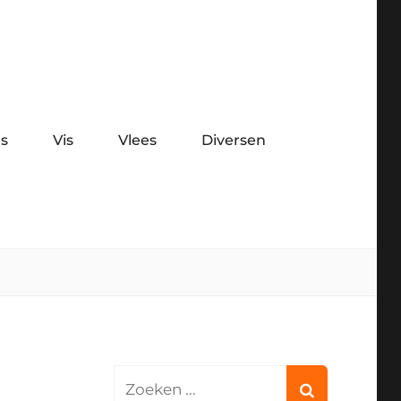
s
Vis
Vlees
Diversen
Search