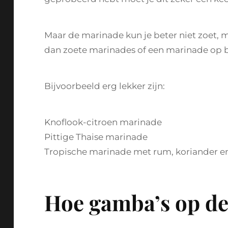
Maar de marinade kun je beter niet zoet, m
dan zoete marinades of een marinade op b
Bijvoorbeeld erg lekker zijn:
Knoflook-citroen marinade
Pittige Thaise marinade
Tropische marinade met rum, koriander e
Hoe gamba’s op d