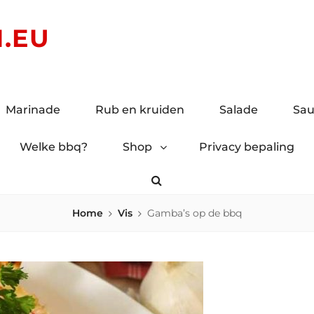
.EU
Marinade
Rub en kruiden
Salade
Sau
Welke bbq?
Shop
Privacy bepaling
Search
Home
Vis
Gamba’s op de bbq