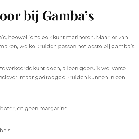
voor bij Gamba’s
’s, hoewel je ze ook kunt marineren. Maar, er van
 maken, welke kruiden passen het beste bij gamba’s.
ets verkeerds kunt doen, alleen gebruik wel verse
ensiever, maar gedroogde kruiden kunnen in een
mboter, en geen margarine.
ba’s: