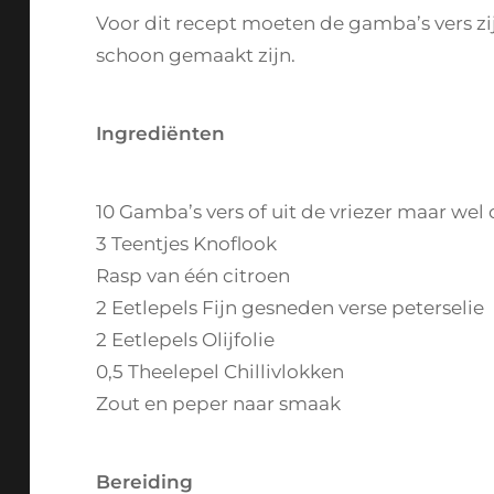
Voor dit recept moeten de gamba’s vers zij
schoon gemaakt zijn.
Ingrediënten
10 Gamba’s vers of uit de vriezer maar wel
3 Teentjes Knoflook
Rasp van één citroen
2 Eetlepels Fijn gesneden verse peterselie
2 Eetlepels Olijfolie
0,5 Theelepel Chillivlokken
Zout en peper naar smaak
Bereiding