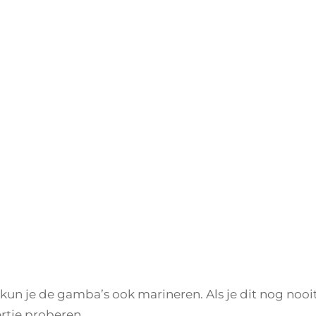
 kun je de gamba’s ook marineren. Als je dit nog nooi
rtje proberen.