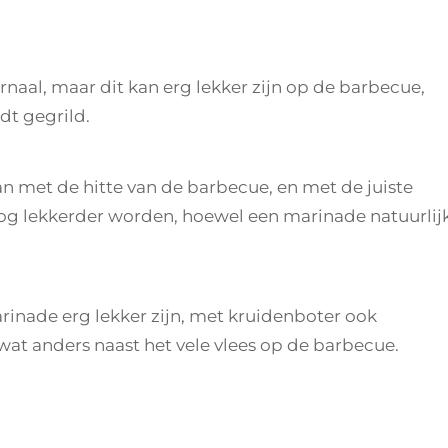
ON
naal, maar dit kan erg lekker zijn op de barbecue,
dt gegrild.
met de hitte van de barbecue, en met de juiste
g lekkerder worden, hoewel een marinade natuurlij
nade erg lekker zijn, met kruidenboter ook
e wat anders naast het vele vlees op de barbecue.