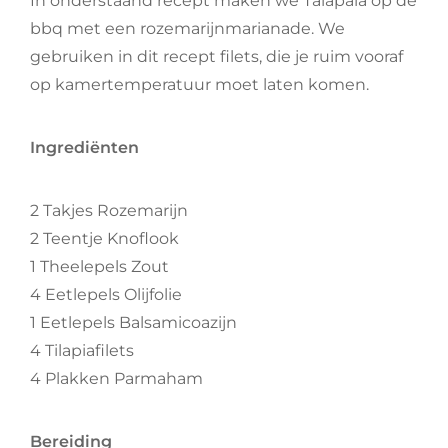
In onderstaand recept maken we Talapaia op de
bbq met een rozemarijnmarianade. We
gebruiken in dit recept filets, die je ruim vooraf
op kamertemperatuur moet laten komen.
Ingrediënten
2 Takjes Rozemarijn
2 Teentje Knoflook
1 Theelepels Zout
4 Eetlepels Olijfolie
1 Eetlepels Balsamicoazijn
4 Tilapiafilets
4 Plakken Parmaham
Bereiding