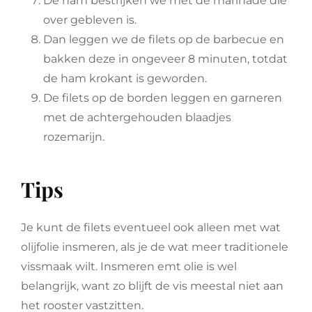
De ham bestrijken we met de marinade die
over gebleven is.
Dan leggen we de filets op de barbecue en
bakken deze in ongeveer 8 minuten, totdat
de ham krokant is geworden.
De filets op de borden leggen en garneren
met de achtergehouden blaadjes
rozemarijn.
Tips
Je kunt de filets eventueel ook alleen met wat
olijfolie insmeren, als je de wat meer traditionele
vissmaak wilt. Insmeren emt olie is wel
belangrijk, want zo blijft de vis meestal niet aan
het rooster vastzitten.