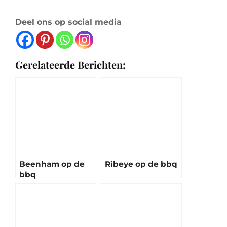
Deel ons op social media
Gerelateerde Berichten:
Beenham op de
Ribeye op de bbq
bbq