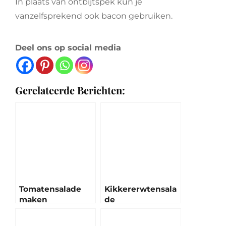
In plaats van ontbijtspek kun je
vanzelfsprekend ook bacon gebruiken.
Deel ons op social media
Gerelateerde Berichten:
Tomatensalade
Kikkererwtensala
maken
de