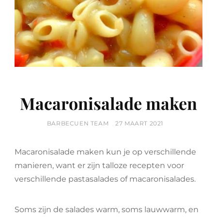
Macaronisalade maken
BY
POSTED
BARBECUEN TEAM
27 MAART 2021
ON
Macaronisalade maken kun je op verschillende
manieren, want er zijn talloze recepten voor
verschillende pastasalades of macaronisalades.
Soms zijn de salades warm, soms lauwwarm, en