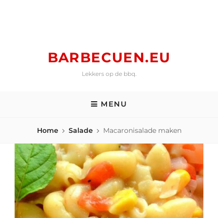
Skip
to
content
BARBECUEN.EU
Lekkers op de bbq.
MENU
Home
Salade
Macaronisalade maken