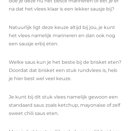
doe je deze nu het beste marineren of eet je er
na dat het vlees klaar is een lekker sausje bij?
Natuurlijk ligt deze keuze altijd bij jou, je kunt
het vlees namelijk marineren en dan ook nog
een sausje erbij eten.
Welke saus kun je het beste bij de brisket eten?
Doordat dat brisket een stuk rundvlees is, heb
je hier best wel veel keuze.
Je kunt bij dit stuk vlees namelijk gewoon een
standaard saus zoals ketchup, mayonaise of zelf
sweet chili saus eten.