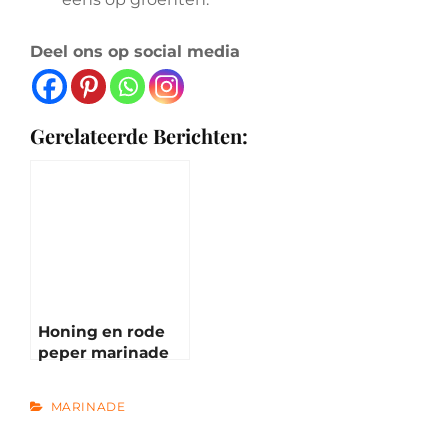
Deel ons op social media
Gerelateerde Berichten:
Honing en rode
peper marinade
CATEGORIES
MARINADE