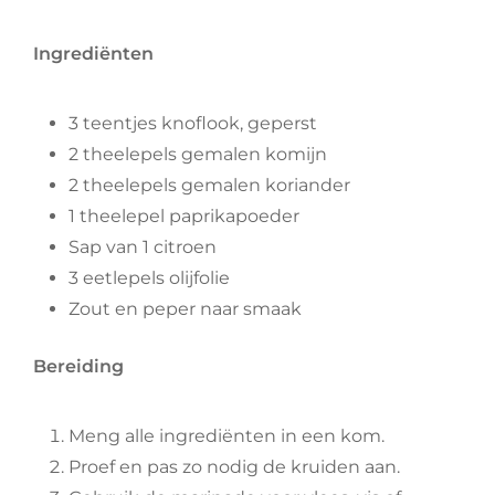
Ingrediënten
3 teentjes knoflook, geperst
2 theelepels gemalen komijn
2 theelepels gemalen koriander
1 theelepel paprikapoeder
Sap van 1 citroen
3 eetlepels olijfolie
Zout en peper naar smaak
Bereiding
Meng alle ingrediënten in een kom.
Proef en pas zo nodig de kruiden aan.