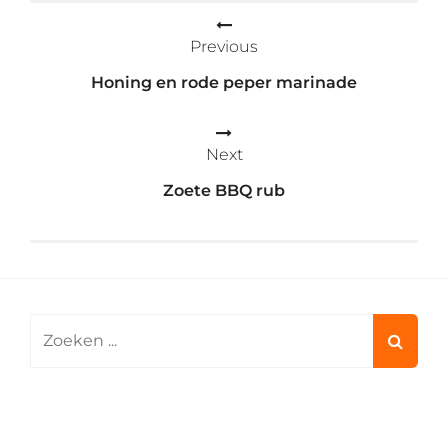
Bericht
Previous
navigatie
Honing en rode peper marinade
Next
Zoete BBQ rub
Search
for: